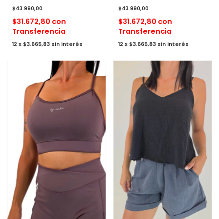
$43.990,00
$43.990,00
$31.672,80
con
$31.672,80
con
Transferencia
Transferencia
12
x
$3.665,83
sin interés
12
x
$3.665,83
sin interés