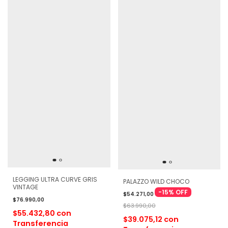
LEGGING ULTRA CURVE GRIS
PALAZZO WILD CHOCO
VINTAGE
-
15
%
OFF
$54.271,00
$76.990,00
$63.990,00
$55.432,80
con
$39.075,12
con
Transferencia