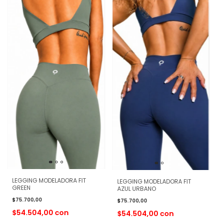
LEGGING MODELADORA FIT
LEGGING MODELADORA FIT
GREEN
AZUL URBANO
$75.700,00
$75.700,00
$54.504,00
con
$54.504,00
con