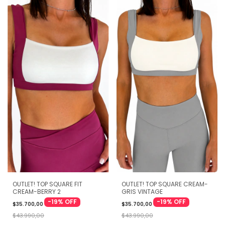
OUTLET! TOP SQUARE FIT
OUTLET! TOP SQUARE CREAM-
CREAM-BERRY 2
GRIS VINTAGE
-
19
%
OFF
-
19
%
OFF
$35.700,00
$35.700,00
$43.990,00
$43.990,00