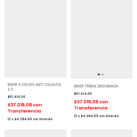
BIKER X CROSS ANTI CELULITIS
BIKER TRIBAL ENGOMADA
2.0
$51.414,00
$51.414,00
$37.018,08
con
$37.018,08
con
Transferencia
Transferencia
12
x
$4.284,50
sin interés
12
x
$4.284,50
sin interés