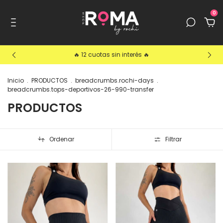
0
🔥 12 cuotas sin interés 🔥
Inicio
.
PRODUCTOS
.
breadcrumbs.rochi-days
.
breadcrumbs.tops-deportivos-26-990-transfer
PRODUCTOS
Ordenar
Filtrar