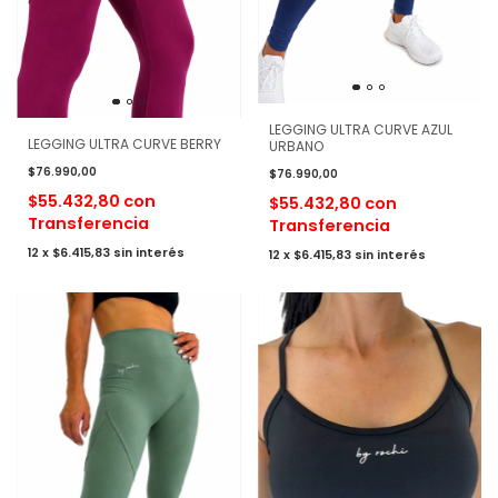
LEGGING ULTRA CURVE AZUL
LEGGING ULTRA CURVE BERRY
URBANO
$76.990,00
$76.990,00
$55.432,80
con
$55.432,80
con
Transferencia
Transferencia
12
x
$6.415,83
sin interés
12
x
$6.415,83
sin interés